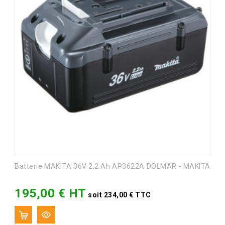
Batterie MAKITA 36V 2.2 Ah AP3622A DOLMAR - MAKITA
195,00 € HT
Prix
soit 234,00 € TTC