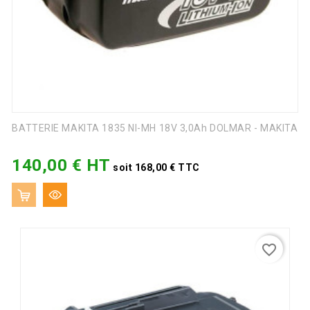
BATTERIE MAKITA 1835 NI-MH 18V 3,0Ah DOLMAR - MAKITA
140,00 € HT
Prix
soit 168,00 € TTC
favorite_border