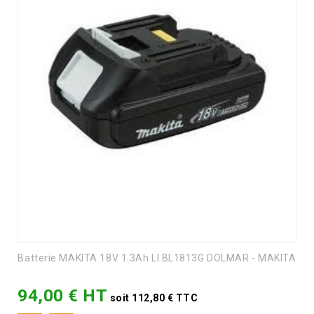
Batterie MAKITA 18V 1.3Ah LI BL1813G DOLMAR - MAKITA
94,00 € HT
Prix
soit 112,80 € TTC