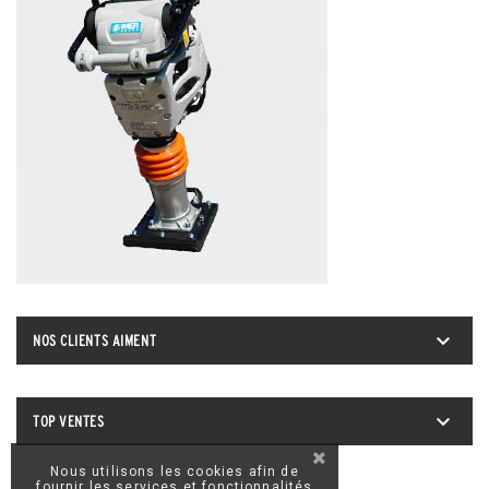

NOS CLIENTS AIMENT

TOP VENTES
Nous utilisons les cookies afin de
fournir les services et fonctionnalités