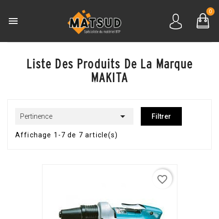
0

Liste Des Produits De La Marque
MAKITA

Pertinence
Filtrer
Affichage 1-7 de 7 article(s)
favorite_border