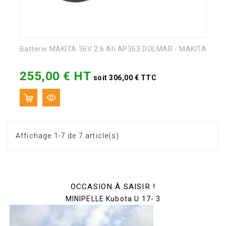
Batterie MAKITA 36V 2.6 Ah AP363 DOLMAR - MAKITA
255,00 € HT
Prix
soit 306,00 € TTC
Affichage 1-7 de 7 article(s)
OCCASION À SAISIR !
MINIPELLE Kubota U 17- 3