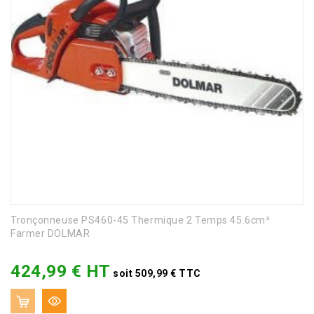
Tronçonneuse PS460-45 Thermique 2 Temps 45.6cm³
Farmer DOLMAR
424,99 € HT
Prix
soit 509,99 € TTC