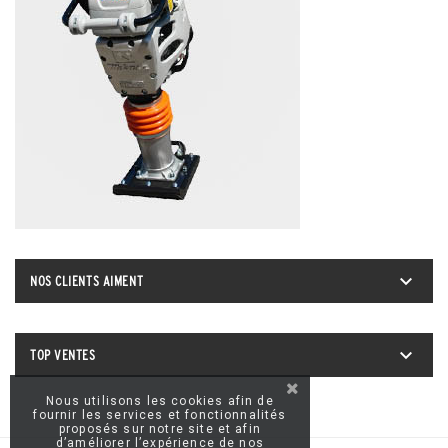

NOS CLIENTS AIMENT

TOP VENTES
Nous utilisons les cookies afin de
fournir les services et fonctionnalités
proposés sur notre site et afin
d’améliorer l’expérience de nos