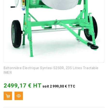
Bétonnière Électrique Syntesi S250R, 235 Litres Tractable
IMER
2499,17 € HT
Prix
soit 2 999,00 € TTC