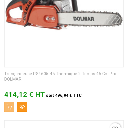
Tronçonneuse PS4605-45 Thermique 2 Temps 45 Cm Pro
DOLMAR
414,12 € HT
Prix
soit 496,94 € TTC