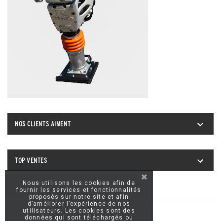

NOS CLIENTS AIMENT

TOP VENTES
Nous utilisons les cookies afin de
fournir les services et fonctionnalités
proposés sur notre site et afin
d’améliorer l’expérience de nos
utilisateurs. Les cookies sont des
données qui sont téléchargés ou