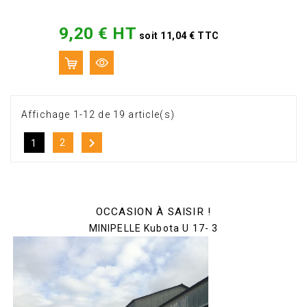
9,20 € HT
Prix
soit 11,04 € TTC
Affichage 1-12 de 19 article(s)

2
1
OCCASION À SAISIR !
MINIPELLE Kubota U 17- 3