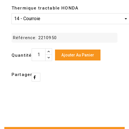
Thermique tractable HONDA
Référence:
2210950
Quantité
Ajouter Au Panier
Partager
04 90 07 20 09
Lun-Ven 09h00-17h00