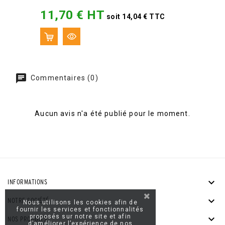
11,70 € HT
Prix
soit 14,04 € TTC
Commentaires (0)
Aucun avis n'a été publié pour le moment.

INFORMATIONS

NOTRE SOCIÉTÉ
Nous utilisons les cookies afin de
fournir les services et fonctionnalités
proposés sur notre site et afin

NOS PRODUITS
d’améliorer l’expérience de nos