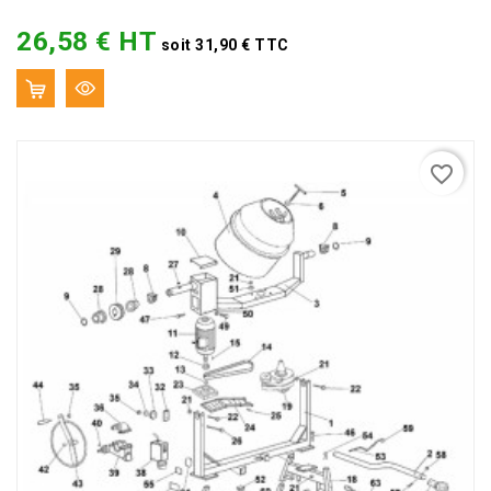
26,58 € HT
Prix
soit 31,90 € TTC
favorite_border