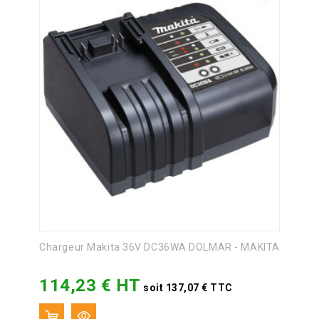
Chargeur Makita 36V DC36WA DOLMAR - MAKITA
114,23 € HT
Prix
soit 137,07 € TTC