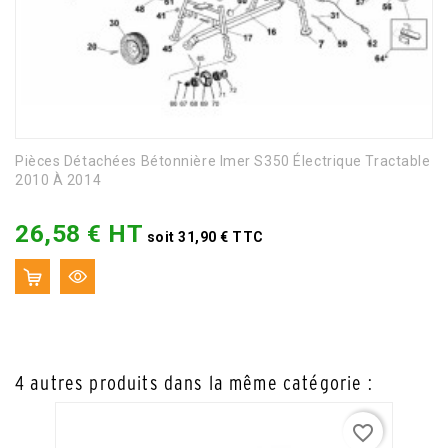
Pièces Détachées Bétonnière Imer S350 Électrique Tractable
2010 À 2014
26,58 € HT
Prix
soit 31,90 € TTC
4 autres produits dans la même catégorie :
favorite_border