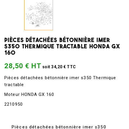
Pièces Détachées Bétonnière Imer
S350 Thermique Tractable HONDA GX
160
28,50 € HT
soit 34,20 € TTC
Pièces détachées bétonnière imer s350 Thermique
tractable
Moteur HONDA GX 160
2210950
Pièces détachées bétonnière imer s350