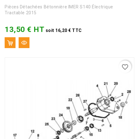
Pièces Détachées Bétonnière IMER S140 Électrique
Tractable 2015
13,50 € HT
Prix
soit 16,20 € TTC
favorite_border