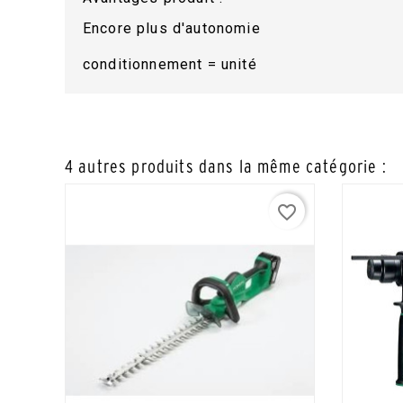
Encore plus d'autonomie
conditionnement = unité
4 autres produits dans la même catégorie :
favorite_border