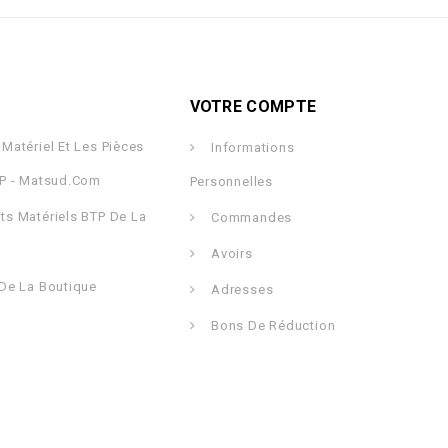
VOTRE COMPTE
Matériel Et Les Pièces
Informations
TP - Matsud.com
Personnelles
ts Matériels BTP De La
Commandes
m
Avoirs
De La Boutique
Adresses
Bons De Réduction