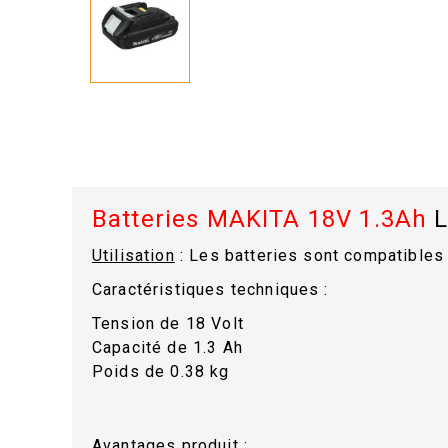
Batteries MAKITA
18V 1.3Ah
L
Utilisation
: Les batteries sont compatible
Caractéristiques techniques :
Tension de 18 Volt
Capacité de 1.3 Ah
Poids de 0.38 kg
Avantages produit :