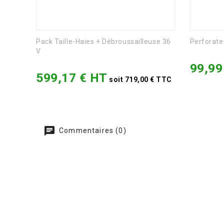
Pack Taille-Haies + Débroussailleuse 36
Perforate
V
99,99
599,17 € HT
Prix
soit 719,00 € TTC
Commentaires (0)