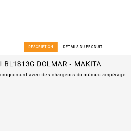
DESCRIPTION
DÉTAILS DU PRODUIT
I BL1813G DOLMAR - MAKITA
s uniquement avec des chargeurs du mêmes ampérage.